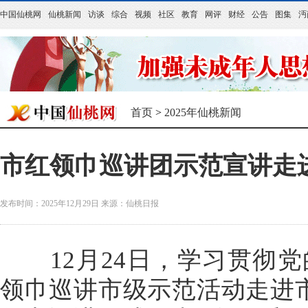
中国仙桃网
仙桃新闻
访谈
综合
视频
社区
教育
网评
财经
公告
图集
沔
首页
>
2025年仙桃新闻
市红领巾巡讲团示范宣讲走
发布时间：2025年12月29日
来源：
仙桃日报
12月24日，学习贯彻党
领巾巡讲市级示范活动走进