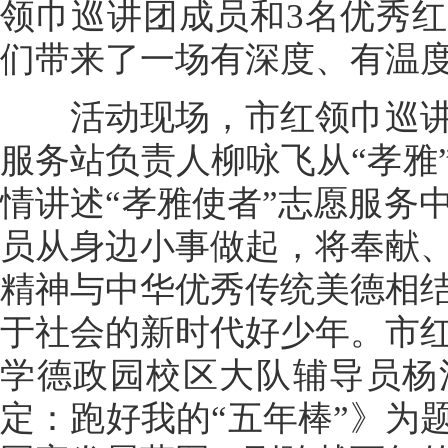
领巾巡讲团成员和3名优秀
们带来了一场有深度、有温
活动现场，市红领巾巡讲
服务站负责人柳咏飞从“孝雅
情讲述“孝雅使者”志愿服务
员从身边小事做起，将奉献
精神与中华优秀传统美德相
于社会的新时代好少年。市
学德政园校区大队辅导员杨洋
定：跑好我的“五年棒”》为