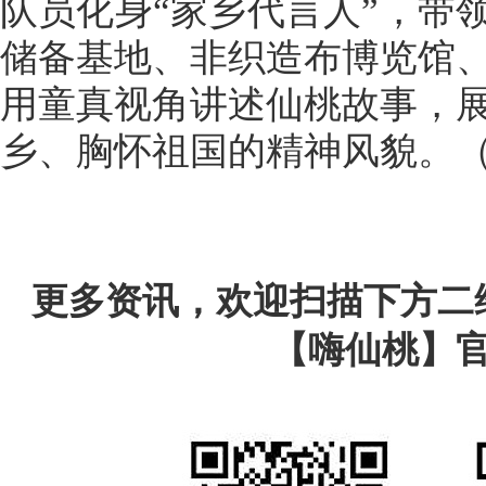
队员化身“家乡代言人”，带
储备基地、非织造布博览馆
用童真视角讲述仙桃故事，
乡、胸怀祖国的精神风貌。
更多资讯，欢迎扫描下方二
【嗨仙桃】