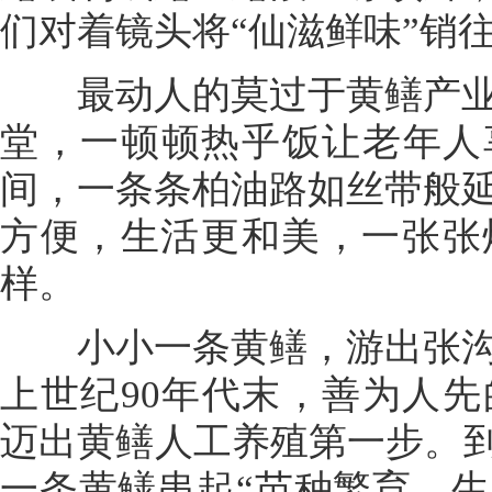
们对着镜头将“仙滋鲜味”销
最动人的莫过于黄鳝产业
堂，一顿顿热乎饭让老年人
间，一条条柏油路如丝带般
方便，生活更和美，一张张
样。
小小一条黄鳝，游出张沟
上世纪90年代末，善为人
迈出黄鳝人工养殖第一步。到
一条黄鳝串起“苗种繁育、