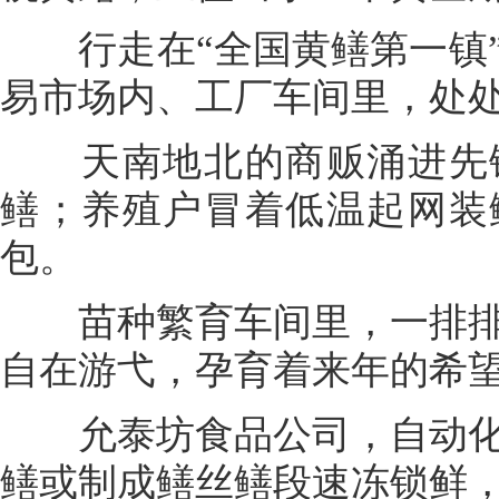
行走在“全国黄鳝第一镇”
易市场内、工厂车间里，处
天南地北的商贩涌进先锋
鳝；养殖户冒着低温起网装
包。
苗种繁育车间里，一排排
自在游弋，孕育着来年的希
允泰坊食品公司，自动化
鳝或制成鳝丝鳝段速冻锁鲜