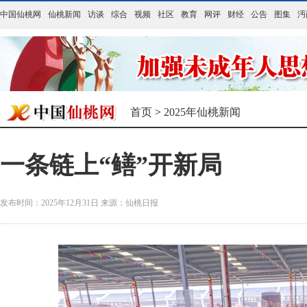
中国仙桃网
仙桃新闻
访谈
综合
视频
社区
教育
网评
财经
公告
图集
沔
首页
>
2025年仙桃新闻
一条链上“鳝”开新局
发布时间：2025年12月31日
来源：
仙桃日报