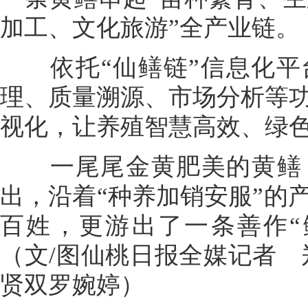
加工、文化旅游”全产业链。
依托“仙鳝链”信息化平
理、质量溯源、市场分析等
视化，让养殖智慧高效、绿
一尾尾金黄肥美的黄鳝，
出，沿着“种养加销安服”的
百姓，更游出了一条善作“
（文/图仙桃日报全媒记者 
贤双罗婉婷）