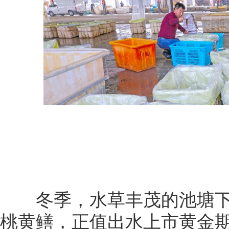
冬季，水草丰茂的池塘下
桃黄鳝，正值出水上市黄金