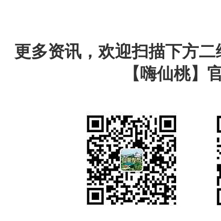
更多资讯，欢迎扫描下方二
【嗨仙桃】