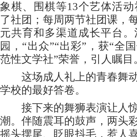
象棋、围棋等13个艺体活
了社团；每周两节社团课，
元共育和多渠道成长平台。
园，“出众”“出彩”，获“全
范性文学社”荣誉，引人瞩目
这场成人礼上的青春舞动
学校的最好答卷。
接下来的舞狮表演让人惊
潮。伴随震耳的鼓声，两头
摇头摆尾、眨眼抖毛，惹人