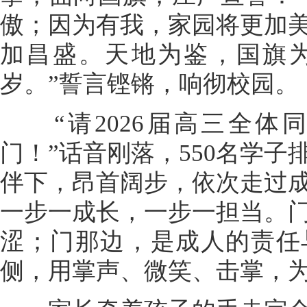
傲；因为有我，家园将更加
加昌盛。天地为鉴，国旗
岁。”誓言铿锵，响彻校园。
“请2026届高三全体
门！”话音刚落，550名学
伴下，昂首阔步，依次走过
一步一成长，一步一担当。
涩；门那边，是成人的责任
侧，用掌声、微笑、击掌，