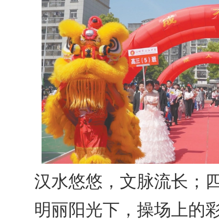
汉水悠悠，文脉流长；四
明丽阳光下，操场上的彩