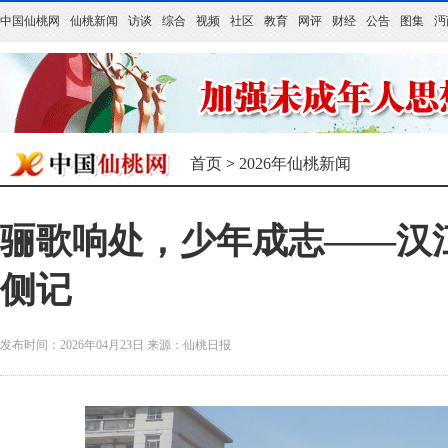
中国仙桃网
仙桃新闻
访谈
综合
视频
社区
教育
网评
财经
公告
图集
沔
首页
>
2026年仙桃新闻
骊歌响处，少年成志——汉江
侧记
发布时间：2026年04月23日
来源：
仙桃日报