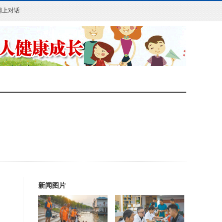
网上对话
新闻图片