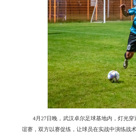
4月27日晚，武汉卓尔足球基地内，灯光穿
谊赛，双方以赛促练，让球员在实战中演练战