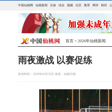
中国仙桃网
仙桃新闻
访谈
综合
视频
社区
教育
网评
财经
首页
>
2026年仙桃新闻
雨夜激战 以赛促练
发布时间：2026年04月29日
来源：
仙桃日报