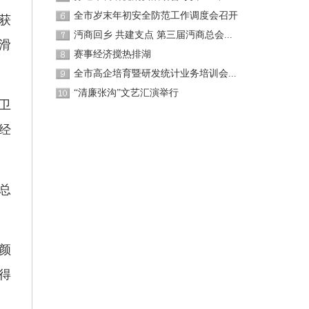
全市岁末年初安全防范工作调度会召开
获
沔商回乡 共建支点 第三届沔商总会...
滑
赛事经济搅热排湖
全市高企培育暨研发统计业务培训会...
“清廉张沟”文艺汇演举行
卫
经
总
颜
得