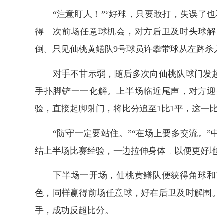
“注意盯人！”“好球，只要敢打，失误了也
得一次前场任意球机会，对方后卫及时头球解
倒。只见仙桃黄鳝队9号球员许攀带球从左路杀
对手不甘示弱，随后多次向仙桃队球门发起
手扑脚铲一一化解。上半场临近尾声，对方迎
验，直接起脚射门，将比分追至1比1平，这一
“防守一定要站住。”“在场上要多交流。”
结上半场比赛经验，一边拉伸身体，以便更好
下半场一开场，仙桃黄鳝队便获得角球和前
色，同样赢得前场任意球，好在后卫及时解围
手，成功反超比分。