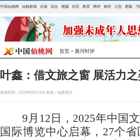
中国仙桃网
仙桃新闻
访谈
综合
视频
社区
教育
网评
财经
公告
图集
沔
首页
>
襄河时评
叶鑫：借文旅之窗 展活力之
发布时间：2025年09月19日
来源：
仙桃周刊
9月12日，2025年中国
国际博览中心启幕，27个省