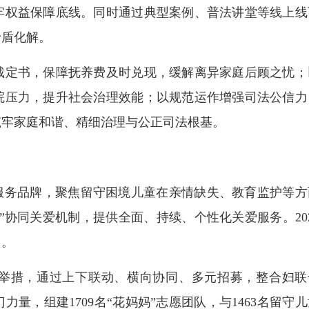
牢权益保障底线。同时通过典型案例、普法讲堂等线上线
矛盾化解。
定书，保障抚养费及时兑现，缓解离异家庭后顾之忧；
院压力，提升社会治理效能；以规范运作增强司法公信力
筑牢家庭和谐、精细治理与公正司法根基。
务品牌，聚焦留守困境儿童在亲情缺失、教育监护等方
”协同关爱机制，提供全面、持续、个性化关爱服务。202
名。
举措，通过上下联动、横向协同、多元招募，整合妇联
量，组建1709名“花妈妈”志愿团队，与1463名留守儿