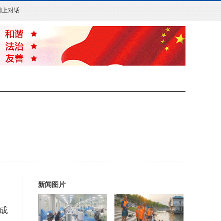
网上对话
新闻图片
成