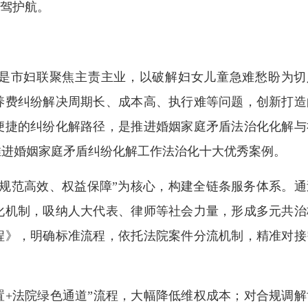
保驾护航。
是市妇联聚焦主责主业，以破解妇女儿童急难愁盼为切
养费纠纷解决周期长、成本高、执行难等问题，创新打造
便捷的纠纷化解路径，是推进婚姻家庭矛盾法治化化解与
推进婚姻家庭矛盾纠纷化解工作法治化十大优秀案例。
范高效、权益保障”为核心，构建全链条服务体系。通
化机制，吸纳人大代表、律师等社会力量，形成多元共治
程》，明确标准流程，依托法院案件分流机制，精准对接
+法院绿色通道”流程，大幅降低维权成本；对合规调解