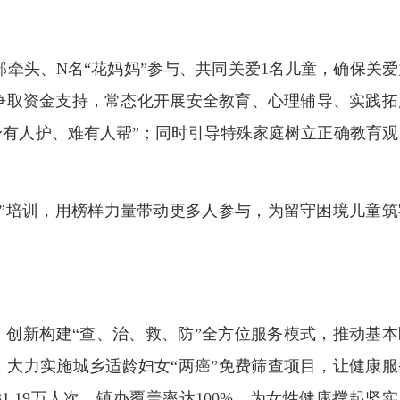
部牵头、N名“花妈妈”参与、共同关爱1名儿童，确保关爱
争取资金支持，常态化开展安全教育、心理辅导、实践拓
、身有人护、难有人帮”；同时引导特殊家庭树立正确教育观
培训，用榜样力量带动更多人参与，为留守困境儿童筑
创新构建“查、治、救、防”全方位服务模式，推动基本
大力实施城乡适龄妇女“两癌”免费筛查项目，让健康服
.19万人次，镇办覆盖率达100%，为女性健康撑起坚实