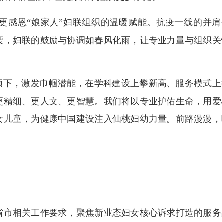
感恩“娘家人”妇联组织的温暖赋能。抗疫一线的并肩
腰，妇联的鼓励与协调如春风化雨，让专业力量与组织关
下，激发巾帼潜能，在学科建设上攀新高、服务模式上
更精细、更人文、更智慧。我们将以专业护佑生命，用爱
女儿童，为健康中国建设注入仙桃妇幼力量。前路漫漫，
市相关工作要求，聚焦新业态妇女核心诉求打造的服务