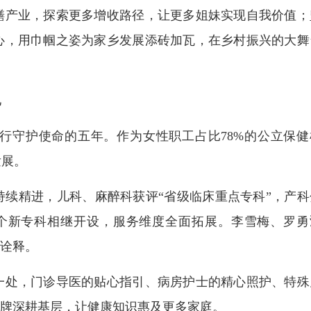
产业，探索更多增收路径，让更多姐妹实现自我价值；
心，用巾帼之姿为家乡发展添砖加瓦，在乡村振兴的大舞
儿
守护使命的五年。作为女性职工占比78%的公立保健
发展。
精进，儿科、麻醉科获评“省级临床重点专科”，产科
个新专科相继开设，服务维度全面拓展。李雪梅、罗勇
动诠释。
处，门诊导医的贴心指引、病房护士的精心照护、特殊
品牌深耕基层，让健康知识惠及更多家庭。