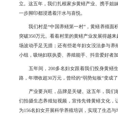
立。这五年，我们扎根家乡黄鳝产业、携手姐妹
一步脚印都浸透着汗水与喜悦。
我们村是“中国养鳝第一村”，黄鳝养殖面积达
突破350万元。看着村里的黄鳝产业发展得越
场波动手足无措；还有些老年妇女没法参与养殖
小组，吸纳妇联执委、养殖能手、抖音爱好者
五年间，200多名妇女跟着我们投身黄鳝生
路，年增收超30万元，曾经的“弱势短板”变成了
产业要兴旺，品牌是关键。这五年，我们敢闯
们拍摄生态养殖短视频，宣传先锋黄鳝文化，
为156名妇女开展科学养殖培训，实现了生态与