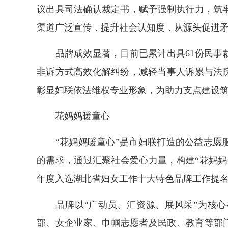
议出具司法确认裁定书，赋予强制执行力，筑
渠道广泛宣传，提升社会认知度，从源头促进
品牌成效显著，目前已累计出具61份民事裁
非诉方式高效化解纠纷，减轻当事人诉累与法
彰显妇联依法维权专业形象，为助力支点建设
花妈妈暖童心
“花妈妈暖童心”是市妇联打造的公益志愿服
的需求，通过汇聚社会爱心力量，构建“花妈妈
年度入选湖北省妇女工作十大特色品牌工作提
品牌以“广动员、汇资源、展风采”为核心
部、女企业家、巾帼志愿者及民政、教育等部门力