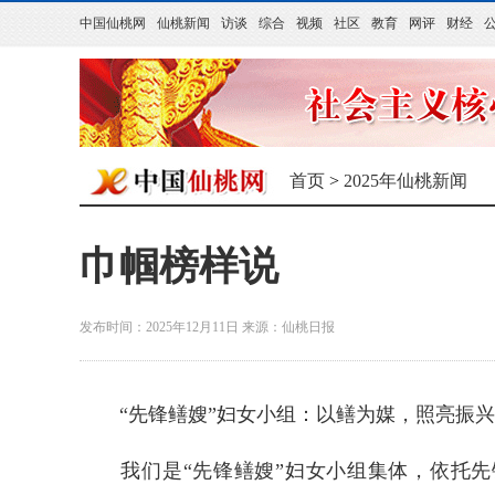
中国仙桃网
仙桃新闻
访谈
综合
视频
社区
教育
网评
财经
首页
>
2025年仙桃新闻
巾帼榜样说
发布时间：2025年12月11日
来源：
仙桃日报
“先锋鳝嫂”妇女小组：以鳝为媒，照亮振兴
我们是“先锋鳝嫂”妇女小组集体，依托先