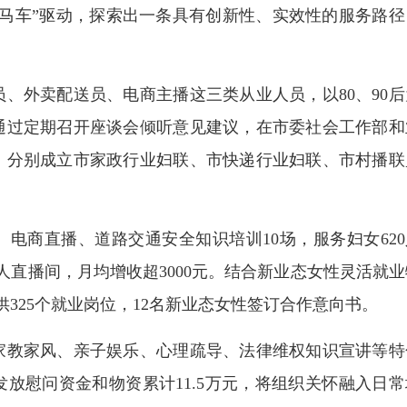
马车”驱动，探索出一条具有创新性、实效性的服务路径
外卖配送员、电商主播这三类从业人员，以80、90后
通过定期召开座谈会倾听意见建议，在市委社会工作部和
，分别成立市家政行业妇联、市快递行业妇联、市村播联
商直播、道路交通安全知识培训10场，服务妇女620
人直播间，月均增收超3000元。结合新业态女性灵活就业
供325个就业岗位，12名新业态女性签订合作意向书。
教家风、亲子娱乐、心理疏导、法律维权知识宣讲等特
发放慰问资金和物资累计11.5万元，将组织关怀融入日常