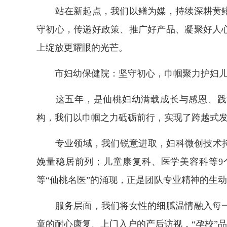
站在新起点，我们以鳝为媒，持续深耕黄鳝
守初心，传递好政策、推广好产品、凝聚好人
上绽放更耀眼的光芒。
市妇幼保健院：坚守初心，巾帼聚力护妇
这五年，是仙桃妇幼满载成长与感恩、践行
构，我们以巾帼之力砥砺前行，实现了跨越式
专业领域，我们锐意进取，妇科微创技术持续
娩量稳居前列；儿童康复科、医学美容科等9
等“仙桃名医”的涌现，正是团队专业精神的生
服务层面，我们将女性的细腻温情融入每一
童的耐心康复、上门入户的产后访视，“孕校”