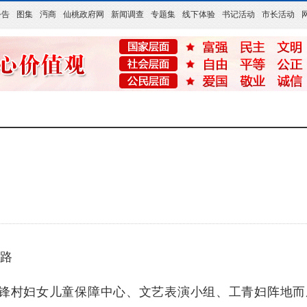
公告
图集
沔商
仙桃政府网
新闻调查
专题集
线下体验
书记活动
市长活动
路
锋村妇女儿童保障中心、文艺表演小组、工青妇阵地而