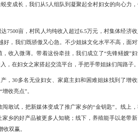
蜕变成长，我们从5人组队到凝聚起全村妇女的向心力，
7500亩，村民人均纯收入超过6.5万元，村集体经济收
来越好，我们既骄傲又心急。不少姐妹文化水平不高，面对
，收入微薄。带着这份牵挂，我们成立了“先锋鳝嫂”妇
加入，在妇女之家搭起交流平台，手把手带姐妹们闯路子
产，30多名无业妇女、家庭主妇和困难姐妹找到了增收
“增收亮点”。
敢试，把新媒体变成了推广家乡的“金钥匙”。线上，
让家乡的好产品被更多人知晓；线下，养殖能手以老带新
增收双赢。