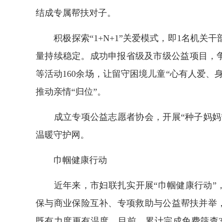
结成专属帮扶对子。
积极探索“1+N+1”关爱模式，即1名机关干
量持续稳定。成功申报省级及市级公益项目，
等活动160余场，让留守困境儿童“心有人爱
推动亲情“归位”。
成立专项公益志愿者协会，开展“种子妈妈”
温暖守护网。
巾帼健康行动
近年来，市妇联扎实开展“巾帼健康行动”，
保与商业保险互补、专项救助与公益帮扶并举，
既有力度更有温度。目前，累计完成免费筛查31