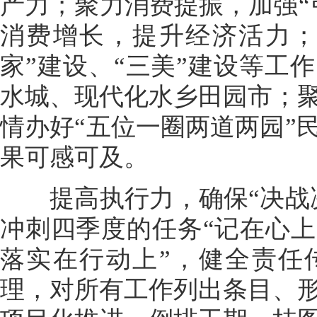
产力；聚力消费提振，加强“
消费增长，提升经济活力；
家”建设、“三美”建设等工
水城、现代化水乡田园市；
情办好“五位一圈两道两园”
果可感可及。
提高执行力，确保“决战决
冲刺四季度的任务“记在心
落实在行动上”，健全责任
理，对所有工作列出条目、