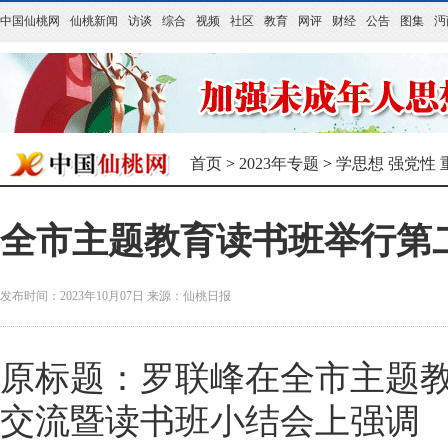
中国仙桃网
仙桃新闻
访谈
综合
视频
社区
教育
网评
财经
公告
图集
沔
首页
>
2023年专题
>
学思想 强党性 
全市主题教育读书班举行第
发布时间：2023年10月07日
来源：
仙桃日报
原标题：罗联峰在全市主题
交流暨读书班小结会上强调