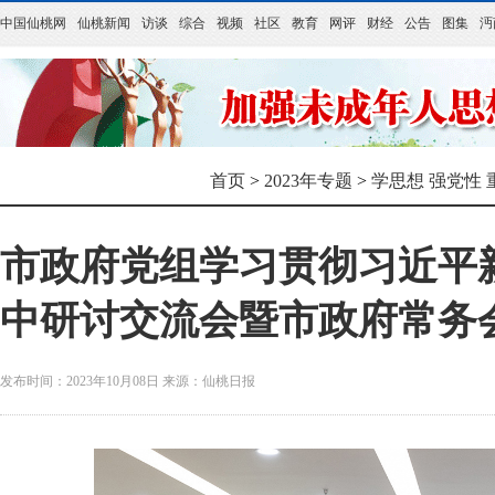
中国仙桃网
仙桃新闻
访谈
综合
视频
社区
教育
网评
财经
公告
图集
沔
首页
>
2023年专题
>
学思想 强党性 
市政府党组学习贯彻习近平
中研讨交流会暨市政府常务
发布时间：2023年10月08日
来源：
仙桃日报