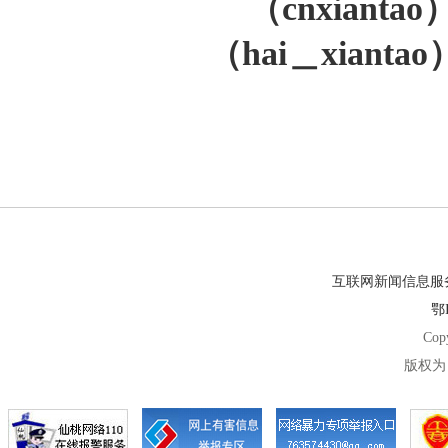
（cnxiant
（hai＿xiant
互联网新闻信息服务许
鄂I
Cop
版权为 