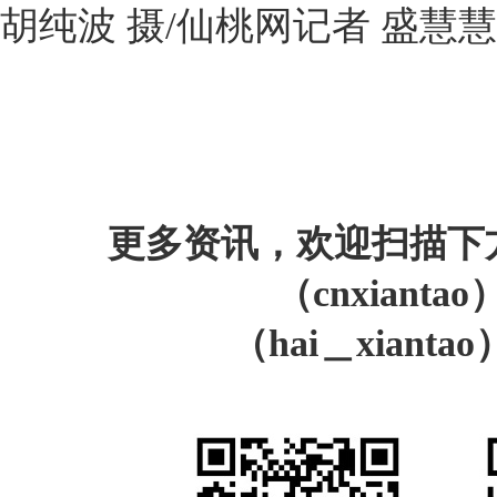
胡纯波 摄/仙桃网记者 盛慧
更多资讯，欢迎扫描下
（cnxiant
（hai＿xiant