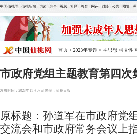
中国仙桃网
仙桃新闻
访谈
综合
视频
社区
教育
网评
财经
公告
图集
沔
首页
>
2023年专题
>
学思想 强党性 
市政府党组主题教育第四次
发布时间：2023年11月07日
来源：
仙桃日报
原标题：孙道军在市政府党
交流会和市政府常务会议上