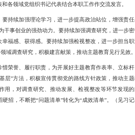
表和各领域党组织书记代表结合本职工作作交流发言。
要持续加强理论学习，进一步提高政治站位，增强责任
化”为干事创业的强劲动力。要持续加强调查研究，进一步密
众幸福感、获得感。要持续加强检视整改，进一步担当职
要领域调查研究，积极建言献策，推动主题教育见行见效
惜荣誉、履行职责，为开展好主题教育作表率、立标杆
基层”方法，积极宣传贯彻党的路线方针政策，推动主题
作用，对调查研究、推动发展、检视整改等环节发现的
硬招，不断把“问题清单”转化为“成效清单”。（见习记