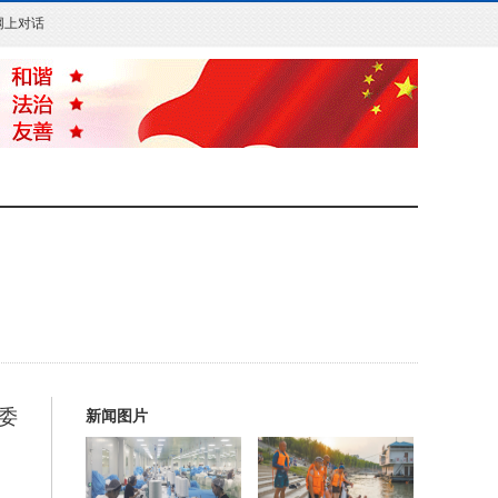
网上对话
委
新闻图片