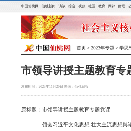
中国仙桃网
仙桃新闻
访谈
综合
视频
社区
教育
网评
财经
首页
>
2023年专题
>
学思
市领导讲授主题教育专
发布时间：2023年11月20日
来源：
仙桃日报
原标题：市领导讲授主题教育专题党课
领会习近平文化思想 壮大主流思想舆