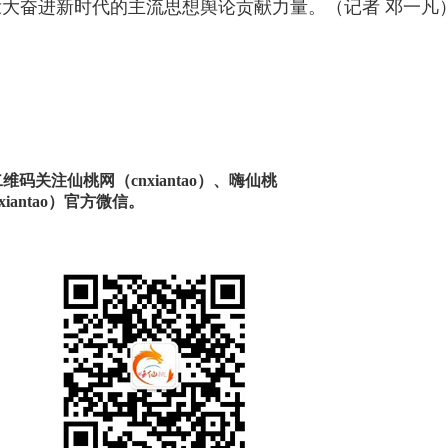
大奋进新时代的主流思想舆论贡献力量。（记者 邓一凡
码关注仙桃网（cnxiantao）、嗨仙桃
xiantao）官方微信。