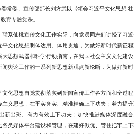
委常委、宣传部部长刘方武以《领会习近平文化思想 壮
题教育专题党课。
联系仙桃宣传文化工作实际，向党员同志们讲授了习近
近平文化思想明体达用、体用贯通，为做好新时代新征程
强大思想武器和科学行动指南，在我国社会主义文化建设
新闻舆论工作的一系列新思想新观点新论断，为做好新时
文化思想自觉贯彻落实到新闻宣传工作各方面和全过程
会主义思想，在平实务实、精准精确上下功夫；着力提升
出新出彩、有力有效上下功夫；加快推进媒体深度融合
化各类媒体平台建设和管理，在建好做优、管住把牢上下