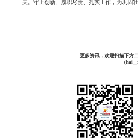
夫。守正创新、履职尽责、扎实工作，为巩固壮
更多资讯，欢迎扫描下方二维
（hai＿