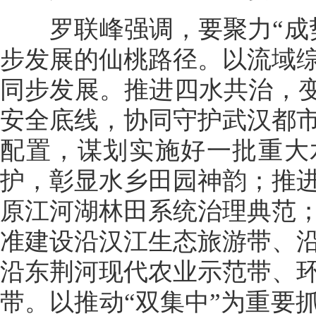
罗联峰强调，要聚力“成势
步发展的仙桃路径。以流域
同步发展。推进四水共治，变
安全底线，协同守护武汉都
配置，谋划实施好一批重大
护，彰显水乡田园神韵；推
原江河湖林田系统治理典范
准建设沿汉江生态旅游带、
沿东荆河现代农业示范带、
带。以推动“双集中”为重要