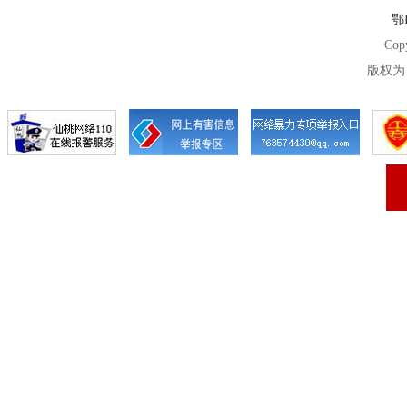
鄂I
Cop
版权为 