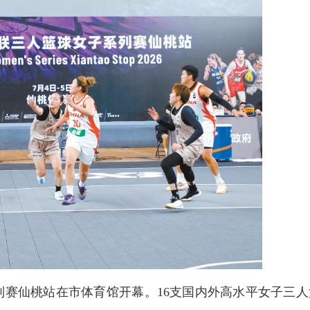
列赛仙桃站在市体育馆开幕。16支国内外高水平女子三人