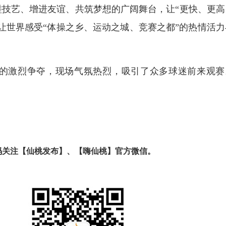
技艺、增进友谊、共筑梦想的广阔舞台，让“更快、更高
让世界感受“体操之乡、运动之城、竞赛之都”的热情活力
激烈争夺，现场气氛热烈，吸引了众多球迷前来观赛
码关注【仙桃发布】、【嗨仙桃】官方微信。