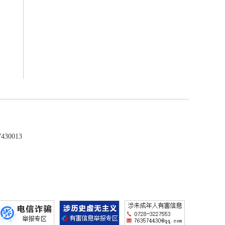
30013