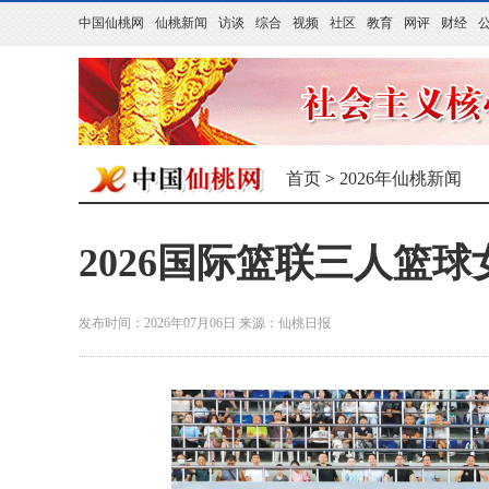
中国仙桃网
仙桃新闻
访谈
综合
视频
社区
教育
网评
财经
首页
>
2026年仙桃新闻
2026国际篮联三人篮
发布时间：2026年07月06日
来源：
仙桃日报