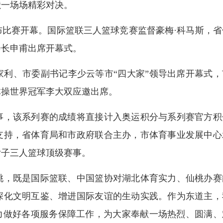
献一场场精彩对决。
赛开幕。国际篮联三人篮球竞赛监督豪梅·科马斯，省
会长申甫出席开幕式。
、市委副书记李少云等市“四大家”领导出席开幕式，
体操世界冠军李大双应邀出席。
，该系列赛的成绩将直接计入奥运积分与系列赛官方积
支持，省体育局和市政府联合主办，市体育事业发展中心
女子三人篮球顶级赛事。
，既是国际篮联、中国篮协对湖北体育实力、仙桃办赛
深化文明互鉴、增进国际友谊的生动实践。作为东道主，
力做好各项服务保障工作，为大家奉献一场热烈、圆满、