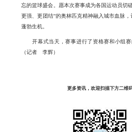
忘的篮球盛会。愿本次赛事成为各国运动员切磋
更强、更团结”的奥林匹克精神融入城市血脉，
蓬勃生机。
开幕式当天，赛事进行了资格赛和小组赛的
（记者 李辉）
更多资讯，欢迎扫描下方二维