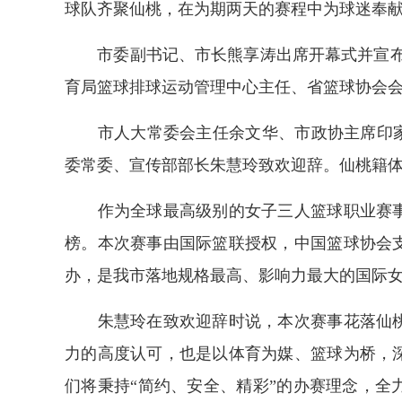
球队齐聚仙桃，在为期两天的赛程中为球迷奉
市委副书记、市长熊享涛出席开幕式并宣布比
育局篮球排球运动管理中心主任、省篮球协会
市人大常委会主任余文华、市政协主席印家利
委常委、宣传部部长朱慧玲致欢迎辞。仙桃籍
作为全球最高级别的女子三人篮球职业赛事
榜。本次赛事由国际篮联授权，中国篮球协会
办，是我市落地规格最高、影响力最大的国际
朱慧玲在致欢迎辞时说，本次赛事花落仙桃
力的高度认可，也是以体育为媒、篮球为桥，
们将秉持“简约、安全、精彩”的办赛理念，全