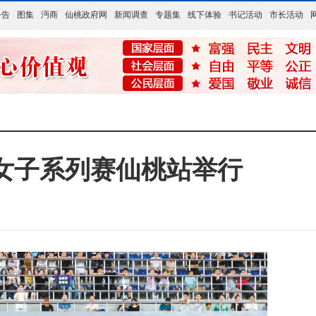
公告
图集
沔商
仙桃政府网
新闻调查
专题集
线下体验
书记活动
市长活动
球女子系列赛仙桃站举行