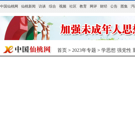
中国仙桃网
仙桃新闻
访谈
综合
视频
社区
教育
网评
财经
公告
图集
沔
首页
>
2023年专题
>
学思想 强党性 