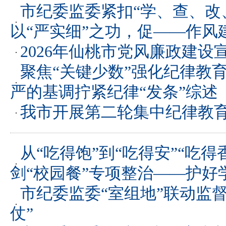
市纪委监委紧扣“学、查、改
以“严实细”之功，促——作风
2026年仙桃市党风廉政建设
聚焦“关键少数”强化纪律教
严的基调拧紧纪律“发条”综述
我市开展第二轮集中纪律教
从“吃得饱”到“吃得安”“吃
剑“校园餐”专项整治——护好
市纪委监委“室组地”联动监
仗”