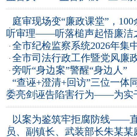
庭审现场变“廉政课堂”，10
听审理——听落槌声起悟廉洁
全市纪检监察系统2026年集
全市司法行政工作暨党风廉
旁听“身边案”警醒“身边人”
“查诬+澄清+回访”三位一
委亮剑诬告陷害行为——为实
以案为鉴筑牢拒腐防线——
员、副镇长、武装部长朱某某