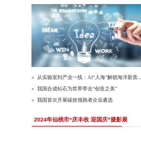
从实验室到产业一线：AI“入海”解锁海洋新质..
我国合成钻石为世界带去“创造之美”
我国首次开展碳效领跑者企业遴选
2024年仙桃市“庆丰收 迎国庆”摄影展