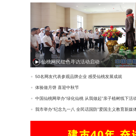
仙桃网民红色寻访活动启动
50名网友代表参观品牌企业 感受仙桃发展成就
体验做月饼 喜迎中秋节
中国仙桃网举办“绿化仙桃 从我做起”亲子植树线下活
我市举办“纪念九一八 全民话国防”爱国主义教育新媒