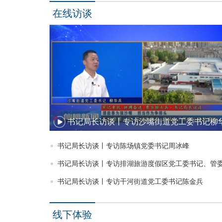
在线访谈
书记局长访谈丨专访沙嘴街道党工委书记柳
书记局长访谈丨专访陈场镇党委书记周冰峰
书记局长访谈丨专访排湖旅游度假区党工委书记、管
书记局长访谈丨专访干河街道党工委书记陈金兵
线下体验