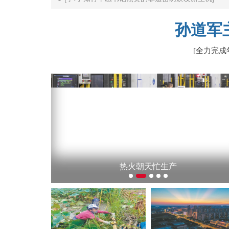
平的全民健身公共服务体系]
孙道军
[全力完成
汉江边，银发长者正忙碌——仙桃“五老”志愿者