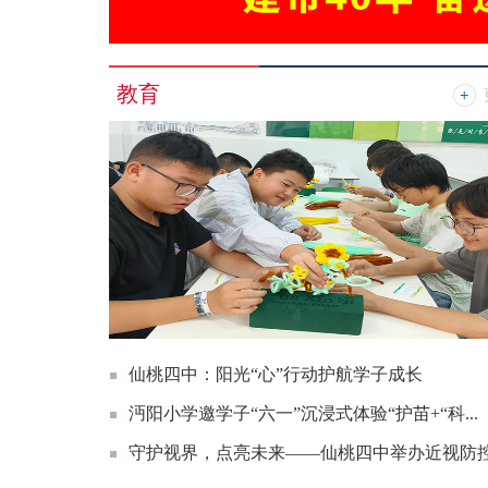
教育
仙桃四中：阳光“心”行动护航学子成长
沔阳小学邀学子“六一”沉浸式体验“护苗+“科...
守护视界，点亮未来——仙桃四中举办近视防控.